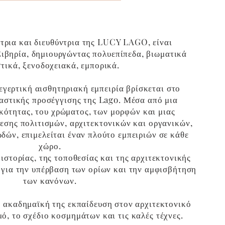
τρια και διευθύντρια της LUCY LAGO, είναι
Σιβηρία, δημιουργώντας πολυεπίπεδα, βιωματικά
στικά, ξενοδοχειακά, εμπορικά.
εγερτική αισθητηριακή εμπειρία βρίσκεται στο
ιαστικής προσέγγισης της Lago. Μέσα από μια
κότητας, του χρώματος, των μορφών και μιας
εσης πολιτισμών, αρχιτεκτονικών και οργανικών,
δών, επιμελείται έναν πλούτο εμπειριών σε κάθε
χώρο.
ς ιστορίας, της τοποθεσίας και της αρχιτεκτονικής
 για την υπέρβαση των ορίων και την αμφισβήτηση
των κανόνων.
 ακαδημαϊκή της εκπαίδευση στον αρχιτεκτονικό
ό, το σχέδιο κοσμημάτων και τις καλές τέχνες.