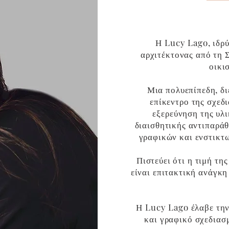
Η Lucy Lago, ιδρύ
αρχιτέκτονας από τη 
οικι
Μια πολυεπίπεδη, δι
επίκεντρο της σχεδ
εξερεύνηση της υλι
διαισθητικής αντιπαράθ
γραφικών και ενστικτω
Πιστεύει ότι η τιμή τη
είναι επιτακτική ανάγκη
Η Lucy Lago έλαβε την
και γραφικό σχεδιασμ