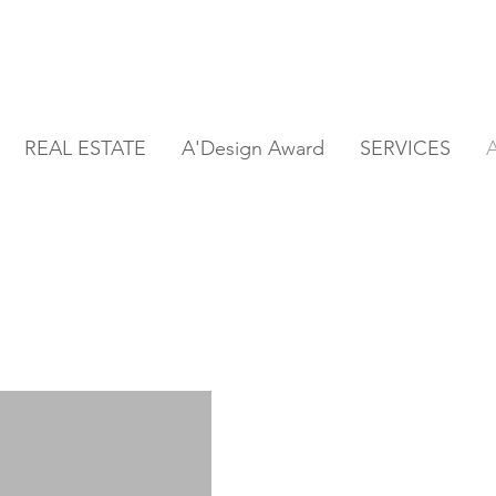
REAL ESTATE
A'Design Award
SERVICES